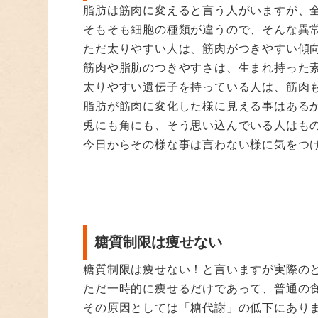
脂肪は筋肉に変えると言う人がいますが、
そもそも細胞の種類が違うので、そんな異
ただ太りやすい人は、筋肉がつきやすい傾
筋肉や脂肪のつきやすさは、生まれ持った
太りやすい遺伝子を持っている人は、筋肉
脂肪が筋肉に変化した様に見える事はある
兎にも角にも、そう思い込んでいる人はも
今日からその様な事は言わない様に気をつ
糖質制限は痩せない
糖質制限は痩せない！と言いますが実際の
ただ一時的に痩せるだけであって、普通の
その原因としては「糖代謝」の低下にあり