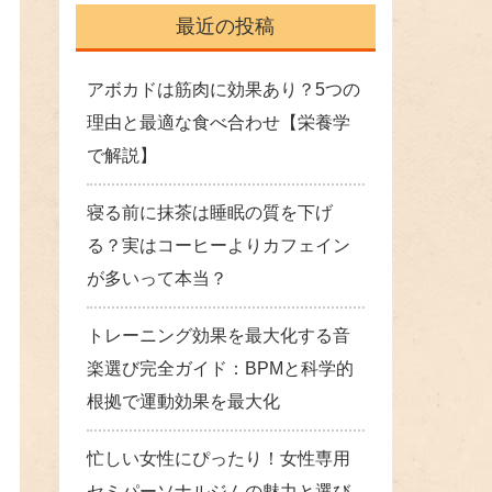
最近の投稿
アボカドは筋肉に効果あり？5つの
理由と最適な食べ合わせ【栄養学
で解説】
寝る前に抹茶は睡眠の質を下げ
る？実はコーヒーよりカフェイン
が多いって本当？
トレーニング効果を最大化する音
楽選び完全ガイド：BPMと科学的
根拠で運動効果を最大化
忙しい女性にぴったり！女性専用
セミパーソナルジムの魅力と選び