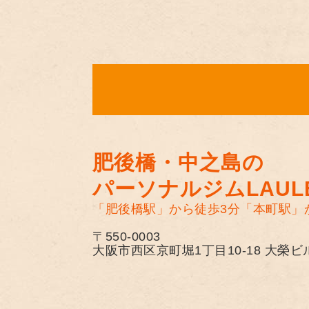
肥後橋・中之島の
パーソナルジムLAULE
「肥後橋駅」から徒歩3分
「本町駅」
〒550-0003
大阪市西区京町堀1丁目10-18 大榮ビ