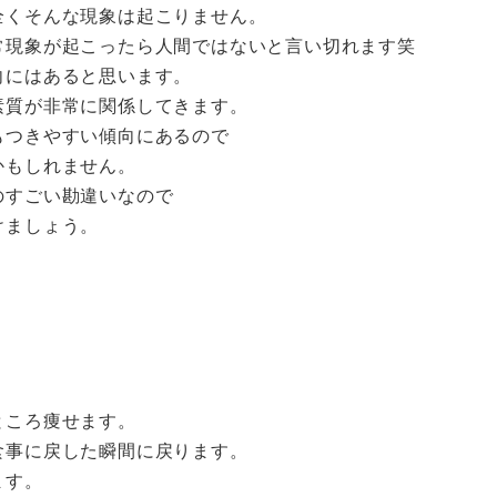
全くそんな現象は起こりません。
常現象が起こったら人間ではないと言い切れます笑
向にはあると思います。
素質が非常に関係してきます。
もつきやすい傾向にあるので
かもしれません。
のすごい勘違いなので
けましょう。
ところ痩せます。
食事に戻した瞬間に戻ります。
ます。