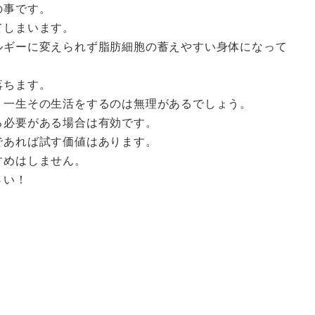
の事です。
てしまいます。
ルギーに変えられず脂肪細胞の蓄えやすい身体になって
落ちます。
、一生その生活をするのは無理があるでしょう。
る必要がある場合は有効です。
であれば試す価値はあります。
すめはしません。
さい！