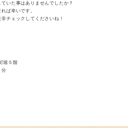
していた事はありませんでしたか？
なれば幸いです。
是非チェックしてくださいね！
京町堀５階
８分