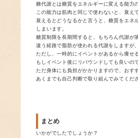
糖代謝とは糖質をエネルギーに変える能力
この能力は筋肉と同じで使わないと、衰え
衰えるとどうなるかと言うと、糖質をエネ
しまいます。
糖質制限を長期間すると、もちろん代謝が
違う経路で脂肪が使われる代謝をしますが
ただし、一時的にイベントがあるから痩せ
もしイベント後にリバウンドしても良いの
ただ身体にも負担がかかりますので、おす
あくまでも自己判断で取り組んでみてくだ
まとめ
いかがでしたでしょうか？