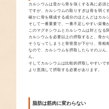
カルシウムは昔から骨を強くする為に必須
ですが、カルシウムの取りすぎは骨を弱く
確かに骨を構成する成分のほとんどはカル
そして一番重要で、一番不足しやすい栄養
このマグネシウムとカルシウムは対となる
カルシウムを必要以上の摂取すると、骨か
そうなってしまうと骨密度が下がり、骨粗
なので、カルシウムを摂取したらそのぶん
ん。
そしてカルシウムは比較的摂取しやすいで
より意識して摂取する必要があります。
脂肪は筋肉に変わらない