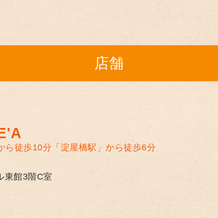
店舗
'A
から徒歩10分
「淀屋橋駅」から徒歩6分
ル東館3階C室