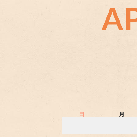
A
日
月