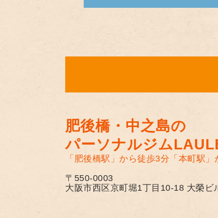
肥後橋・中之島の
パーソナルジムLAULE
「肥後橋駅」から徒歩3分
「本町駅」
〒550-0003
大阪市西区京町堀1丁目10-18 大榮ビ