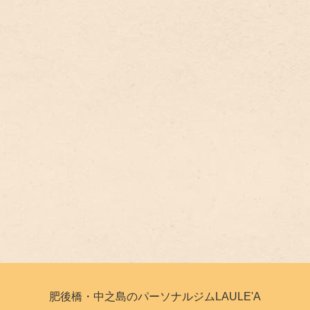
肥後橋・中之島のパーソナルジムLAULE'A