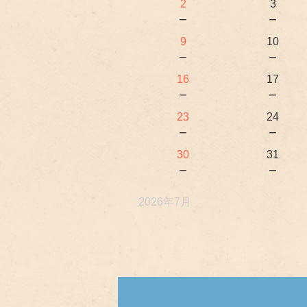
2
3
－
－
9
10
－
－
16
17
－
－
23
24
－
－
30
31
－
－
2026年7月