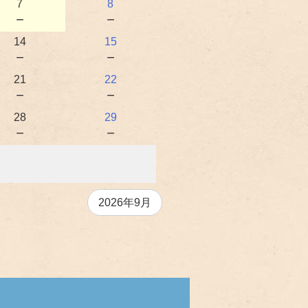
7
8
－
－
14
15
－
－
21
22
－
－
28
29
－
－
2026年9月