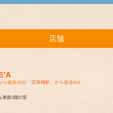
店舗
'A
から徒歩10分
「淀屋橋駅」から徒歩6分
ル東館3階C室