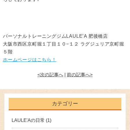
パーソナルトレーニングジムLAULE’A 肥後橋店
大阪市西区京町堀１丁目１０−１２ ラグジュリア京町堀
５階
ホームページはこちら！
<次の記事へ
|
前の記事へ>
カテゴリー
LAULE'Aの日常
(1)