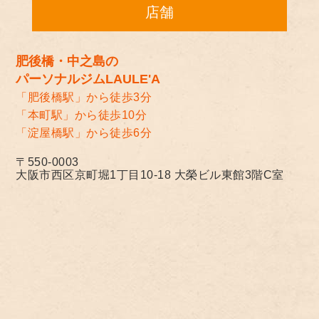
店舗
肥後橋・中之島の
パーソナルジムLAULE'A
「肥後橋駅」から徒歩3分
「本町駅」から徒歩10分
「淀屋橋駅」から徒歩6分
〒550-0003
大阪市西区京町堀1丁目10-18 大榮ビル東館3階C室