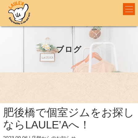
ブログ
肥後橋で個室ジムをお探し
ならLAULE’Aへ！