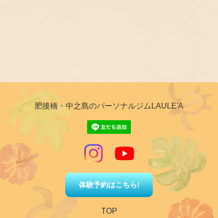
肥後橋・中之島のパーソナルジムLAULE'A
体験予約はこちら!
TOP