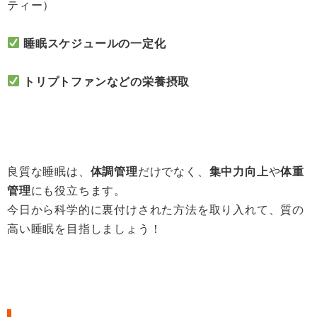
ティー）
睡眠スケジュールの一定化
トリプトファンなどの栄養摂取
良質な睡眠は、
体調管理
だけでなく、
集中力向上
や
体重
管理
にも役立ちます。
今日から科学的に裏付けされた方法を取り入れて、質の
高い睡眠を目指しましょう！