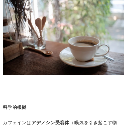
科学的根拠
カフェインは
アデノシン受容体
（眠気を引き起こす物