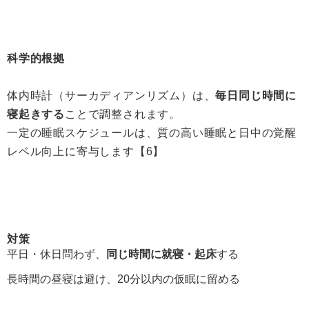
科学的根拠
体内時計（サーカディアンリズム）は、
毎日同じ時間に
寝起きする
ことで調整されます。
一定の睡眠スケジュールは、質の高い睡眠と日中の覚醒
レベル向上に寄与します【6】
対策
平日・休日問わず、
同じ時間に就寝・起床
する
長時間の昼寝は避け、20分以内の仮眠に留める