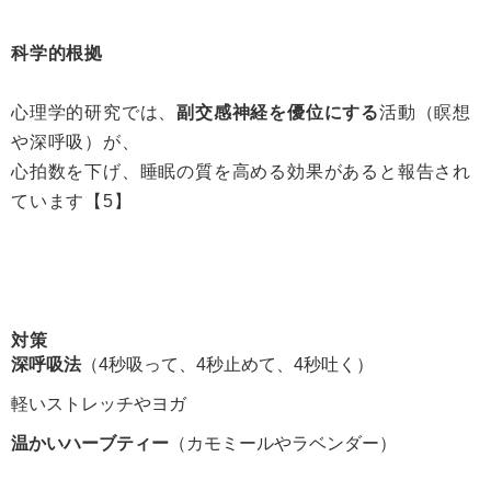
科学的根拠
心理学的研究では、
副交感神経を優位にする
活動（瞑想
や深呼吸）が、
心拍数を下げ、睡眠の質を高める効果があると報告され
ています【5】
対策
深呼吸法
（4秒吸って、4秒止めて、4秒吐く）
軽いストレッチやヨガ
温かいハーブティー
（カモミールやラベンダー）