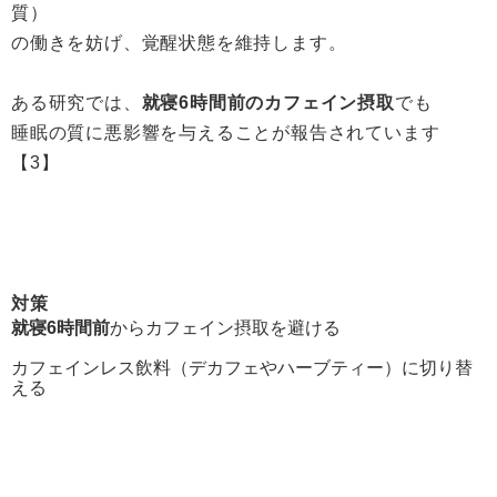
質）
の働きを妨げ、覚醒状態を維持します。
ある研究では、
就寝6時間前のカフェイン摂取
でも
睡眠の質に悪影響を与えることが報告されています
【3】
対策
就寝6時間前
からカフェイン摂取を避ける
カフェインレス飲料（デカフェやハーブティー）に切り替
える