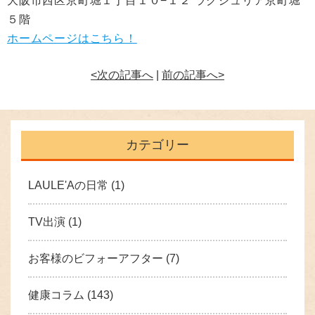
大阪市西区京町堀１丁目１０−１２ ラグジュリア京町堀
５階
ホームページはこちら！
<次の記事へ
|
前の記事へ>
カテゴリー
LAULE'Aの日常
(1)
TV出演
(1)
お客様のビフォーアフター
(7)
健康コラム
(143)