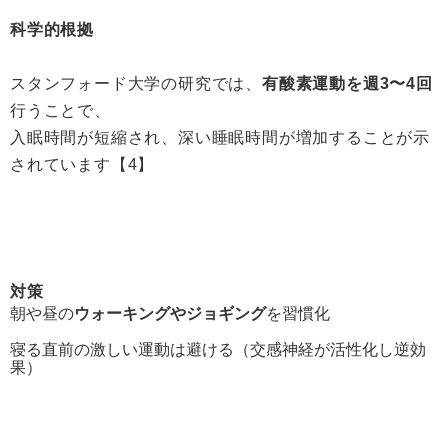
科学的根拠
スタンフォード大学の研究では、
有酸素運動を週3〜4回
行うことで、
入眠時間が短縮され、深い睡眠時間が増加することが示
されています【4】
対策
朝や昼の
ウォーキングやジョギング
を習慣化
寝る直前の激しい運動は避ける（交感神経が活性化し逆効
果）