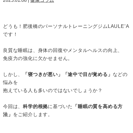
2025.01.08 |
健康コラム
どうも！肥後橋のパーソナルトレーニングジムLAULE’A
です！
良質な睡眠は、身体の回復やメンタルヘルスの向上、
免疫力の強化に欠かせません。
しかし、
「寝つきが悪い」「途中で目が覚める」
などの
悩みを
抱えている人も多いのではないでしょうか？
今回は、
科学的根拠
に基づいた
「睡眠の質を高める方
法」
をご紹介します。