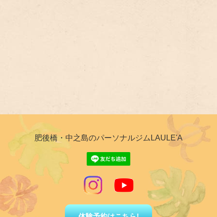
肥後橋・中之島のパーソナルジムLAULE'A
体験予約はこちら!