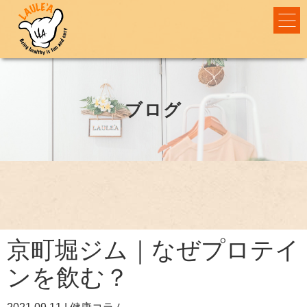
ブログ
京町堀ジム｜なぜプロテイ
ンを飲む？