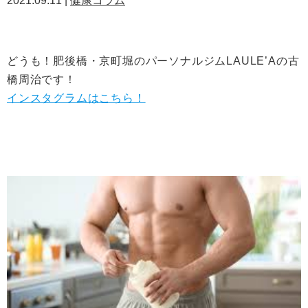
2021.09.11 |
健康コラム
どうも！肥後橋・京町堀のパーソナルジムLAULE’Aの古
橋周治です！
インスタグラムはこちら！