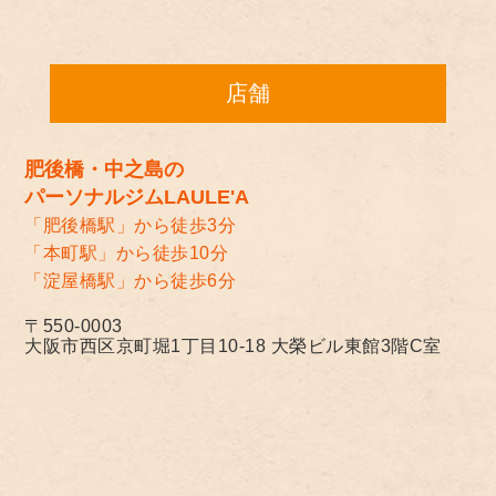
店舗
肥後橋・中之島の
パーソナルジムLAULE'A
「肥後橋駅」から徒歩3分
「本町駅」から徒歩10分
「淀屋橋駅」から徒歩6分
〒550-0003
大阪市西区京町堀1丁目10-18 大榮ビル東館3階C室