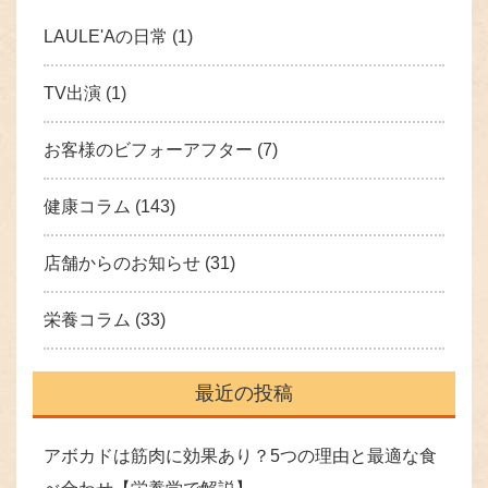
LAULE'Aの日常
(1)
TV出演
(1)
お客様のビフォーアフター
(7)
健康コラム
(143)
店舗からのお知らせ
(31)
栄養コラム
(33)
最近の投稿
アボカドは筋肉に効果あり？5つの理由と最適な食