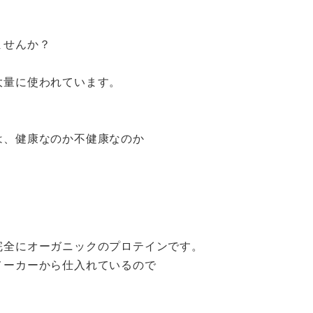
ませんか？
大量に使われています。
は、健康なのか不健康なのか
完全にオーガニックのプロテインです。
メーカーから仕入れているので