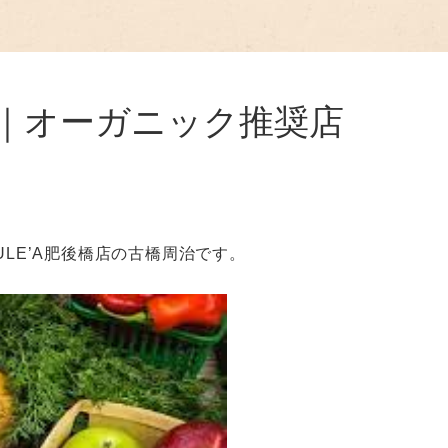
｜オーガニック推奨店
LE’A肥後橋店の古橋周治です。