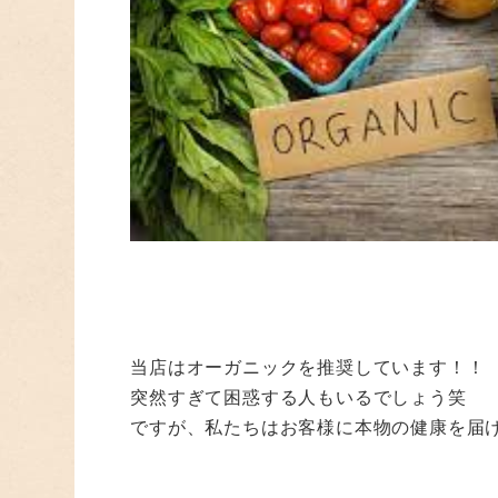
当店はオーガニックを推奨しています！！
突然すぎて困惑する人もいるでしょう笑
ですが、私たちはお客様に本物の健康を届