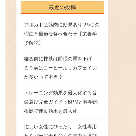
最近の投稿
アボカドは筋肉に効果あり？5つの
理由と最適な食べ合わせ【栄養学
で解説】
寝る前に抹茶は睡眠の質を下げ
る？実はコーヒーよりカフェイン
が多いって本当？
トレーニング効果を最大化する音
楽選び完全ガイド：BPMと科学的
根拠で運動効果を最大化
忙しい女性にぴったり！女性専用
セミパーソナルジムの魅力と選び