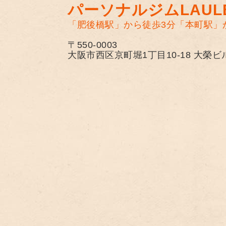
パーソナルジムLAULE
「肥後橋駅」から徒歩3分
「本町駅」
〒550-0003
大阪市西区京町堀1丁目10-18 大榮ビ