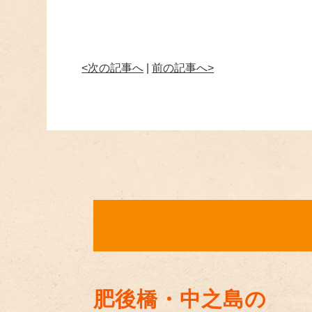
<次の記事へ
|
前の記事へ>
肥後橋・中之島の