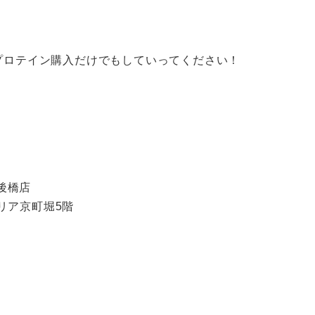
プロテイン購入だけでもしていってください！
後橋店
ュリア京町堀5階