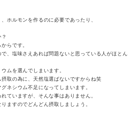
。
り、ホルモンを作るのに必要であったり、
か？
るからです。
ので、塩味さえあれば問題ないと思っている人がほとん
リウムを選んでしまいます。
ム摂取の為に、天然塩選ばないですからね笑
マグネシウム不足になってしまいます。
われていますが、そんな事はありません。
なりますのでどんどん摂取しましょう。