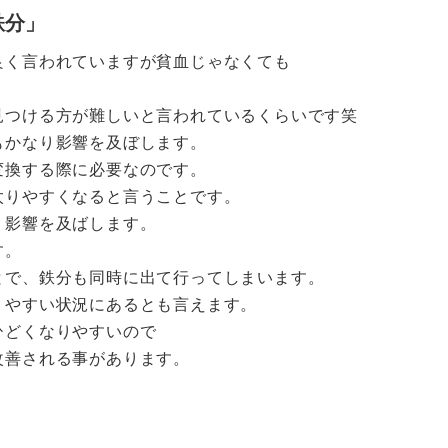
鉄分」
良く言われていますが貧血じゃなくても
見つける方が難しいと言われているくらいです笑
もかなり影響を及ぼします。
変換する際に必要なのです。
太りやすくなると言うことです。
り影響を及ばします。
す。
とで、鉄分も同時に出て行ってしまいます。
りやすい状況にあるとも言えます。
ひどくなりやすいので
改善される事があります。