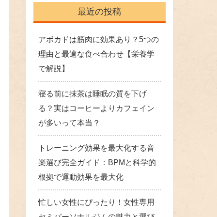
最近の投稿
アボカドは筋肉に効果あり？5つの
理由と最適な食べ合わせ【栄養学
で解説】
寝る前に抹茶は睡眠の質を下げ
る？実はコーヒーよりカフェイン
が多いって本当？
トレーニング効果を最大化する音
楽選び完全ガイド：BPMと科学的
根拠で運動効果を最大化
忙しい女性にぴったり！女性専用
セミパーソナルジムの魅力と選び