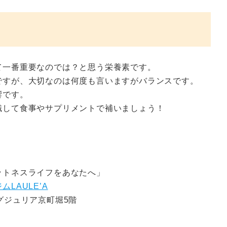
て一番重要なのでは？と思う栄養素です。
ですが、大切なのは何度も言いますがバランスです。
響です。
識して食事やサプリメントで補いましょう！
ットネスライフをあなたへ」
LAULE’A
グジュリア京町堀5階