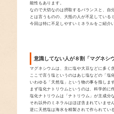
能性もあります。
なので大切なのは摂取するバランスと、自
とは言うものの、大抵の人が不足している
今回は特に不足しやすいミネラルをご紹介
意識してない人が８割「マグネシ
マグネシウムは、主に塩や大豆などに多く
ここで言う塩というのはあじ塩などの「塩
いわゆる「天然塩」という物の事を指しま
まず塩化ナトリウムというのは、科学的に
塩化ナトリウムは「ナトリウム」が主成分
それ以外のミネラルはほぼ含まれていませ
逆に天然塩は海水を精製されて作られてい