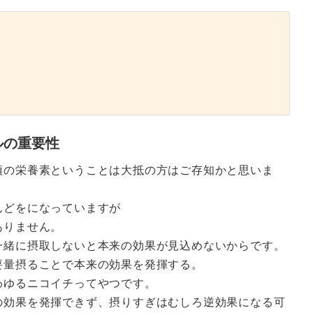
性
ルの重要性
須の栄養素ということは大抵の方はご存知かと思いま
んどをになっていますが
ありません。
一緒に摂取しないと本来の効果が見込めないからです。
要量摂ることで本来の効果を発揮する。
わゆるニコイチってやつです。
の効果を発揮できず、摂りすぎはむしろ逆効果になる可