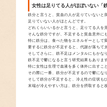
女性は足りてる人がほぼいない「
鉄分と言うと、貧血の人が足りていないと
足りていない人がほとんどです。
どれくらいいるかと言うと、足りてる人を
そんな鉄分ですが、不足すると貧血意外に
特に鉄分は、食べた物をエネルギーとして
要するに鉄分が不足すると、代謝が落ちて
そしてさらに、鉄不足はメンタルにもかな
鉄不足で鬱になると言う研究結果もありま
特に女性は生理で血液を多く体外に出すこ
その際に一番、鉄分が不足するので鬱にな
そして鉄分が不足すると、冷え性の症状も
末端が冷えやすい方は、鉄分を摂取すると