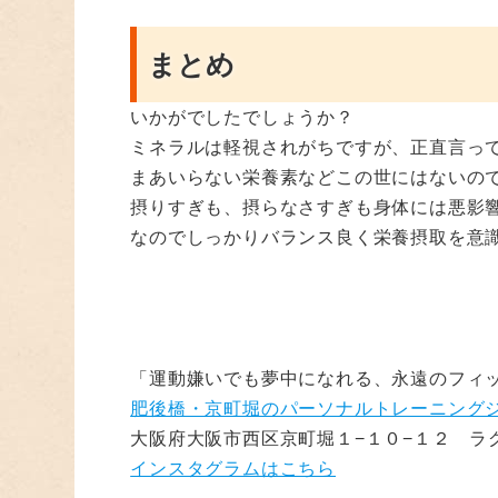
まとめ
いかがでしたでしょうか？
ミネラルは軽視されがちですが、正直言っ
まあいらない栄養素などこの世にはないの
摂りすぎも、摂らなさすぎも身体には悪影
なのでしっかりバランス良く栄養摂取を意
「運動嫌いでも夢中になれる、永遠のフィ
肥後橋・京町堀のパーソナルトレーニングジム
大阪府大阪市西区京町堀１−１０−１２ ラ
インスタグラムはこちら