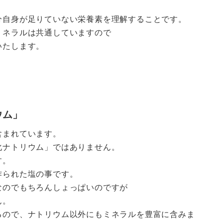
分自身が足りていない栄養素を理解することです。
ミネラルは共通していますので
いたします。
ウム」
含まれています。
化ナトリウム」ではありません。
す。
作られた塩の事です。
なのでもちろんしょっぱいのですが
ん。
るので、ナトリウム以外にもミネラルを豊富に含みま