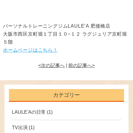
パーソナルトレーニングジムLAULE’A 肥後橋店
大阪市西区京町堀１丁目１０−１２ ラグジュリア京町堀
５階
ホームページはこちら！
<次の記事へ
|
前の記事へ>
カテゴリー
LAULE'Aの日常
(1)
TV出演
(1)