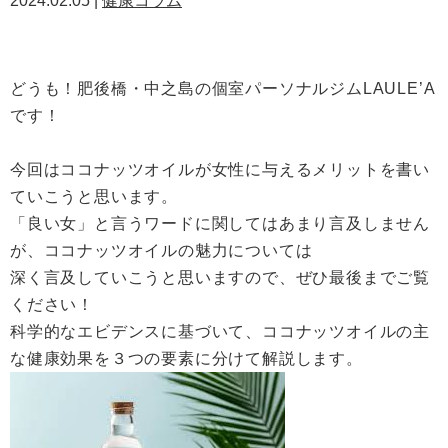
2024.02.05 |
健康コラム
どうも！肥後橋・中之島の個室パーソナルジムLAULE’A
です！
今回はココナッツオイルが女性に与えるメリットを書い
ていこうと思います。
「良い女」と言うワードに関してはあまり言及しません
が、ココナッツオイルの魅力については
深く言及していこうと思いますので、ぜひ最後までご覧
ください！
科学的なエビデンスに基づいて、ココナッツオイルの主
な健康効果を３つの要素に分けて解説します。