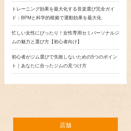
トレーニング効果を最大化する音楽選び完全ガイ
ド：BPMと科学的根拠で運動効果を最大化
忙しい女性にぴったり！女性専用セミパーソナルジ
ムの魅力と選び方【初心者向け】
初心者がジム選びで失敗しないための5つのポイン
ト｜あなたに合ったジムの見つけ方
店舗