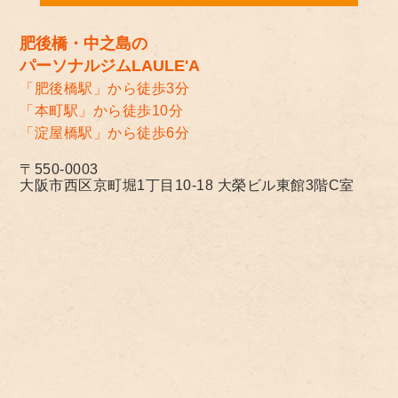
肥後橋・中之島の
パーソナルジムLAULE'A
「肥後橋駅」から徒歩3分
「本町駅」から徒歩10分
「淀屋橋駅」から徒歩6分
〒550-0003
大阪市西区京町堀1丁目10-18 大榮ビル東館3階C室