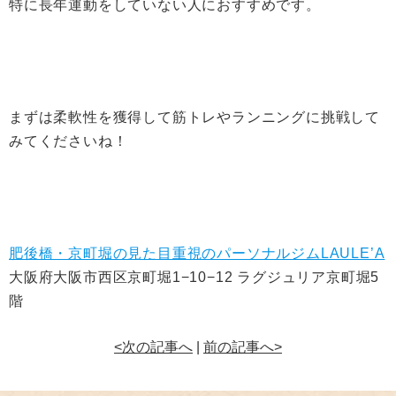
特に長年運動をしていない人におすすめです。
まずは柔軟性を獲得して筋トレやランニングに挑戦して
みてくださいね！
肥後橋・京町堀の見た目重視のパーソナルジムLAULE’A
大阪府大阪市西区京町堀1−10−12 ラグジュリア京町堀5
階
<次の記事へ
|
前の記事へ>