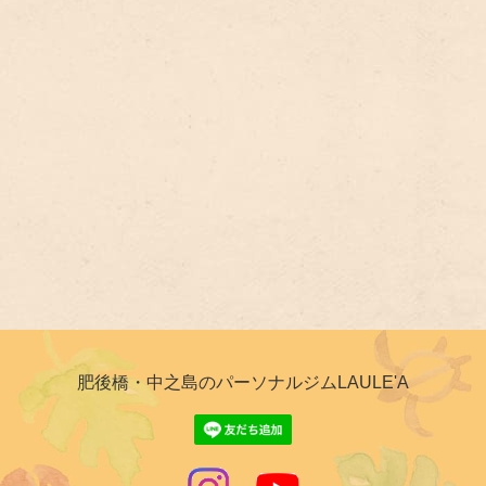
肥後橋・中之島のパーソナルジムLAULE'A