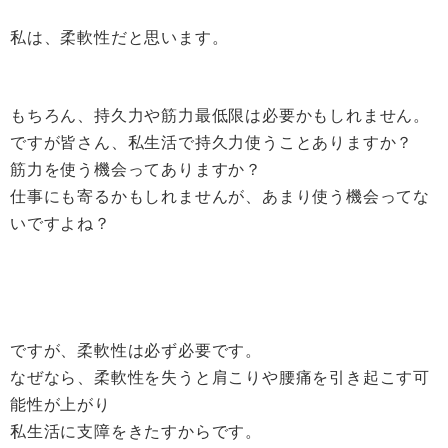
私は、柔軟性だと思います。
もちろん、持久力や筋力最低限は必要かもしれません。
ですが皆さん、私生活で持久力使うことありますか？
筋力を使う機会ってありますか？
仕事にも寄るかもしれませんが、あまり使う機会ってな
いですよね？
ですが、柔軟性は必ず必要です。
なぜなら、柔軟性を失うと肩こりや腰痛を引き起こす可
能性が上がり
私生活に支障をきたすからです。