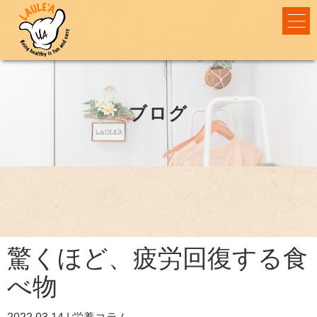
ブログ
驚くほど、疲労回復する食
べ物