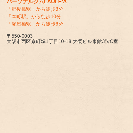
パーソナルジムLAULE'A
「肥後橋駅」から徒歩3分
「本町駅」から徒歩10分
「淀屋橋駅」から徒歩6分
〒550-0003
大阪市西区京町堀1丁目10-18 大榮ビル東館3階C室