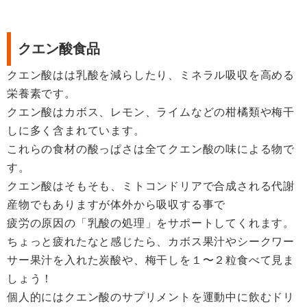
クエン酸食品
クエン酸はは乳酸を減らしたり、ミネラル吸収を高める
栄養素です。
クエン酸はカボス、レモン、ライムなどの柑橘類や梅干
しに多く含まれています。
これらの食材の酸っぱさは全てクエン酸の味による物で
す。
クエン酸はそもそも、ミトコンドリアで合成される代謝
産物でもありますが体外から吸収する事で
疲労の原因の「乳酸の処理」をサポートしてくれます。
ちょっと疲れたなと感じたら、カボス果汁やシークワー
サー果汁を入れた炭酸や、梅干しを１〜２粒食べて見ま
しょう！
個人的にはクエン酸のサプリメントを運動中に飲むドリ