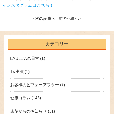
インスタグラムはこちら！
<次の記事へ
|
前の記事へ>
カテゴリー
LAULE'Aの日常
(1)
TV出演
(1)
お客様のビフォーアフター
(7)
健康コラム
(143)
店舗からのお知らせ
(31)