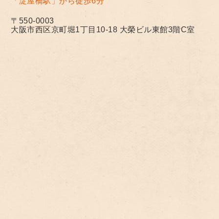
「淀屋橋駅」から徒歩6分
〒550-0003
大阪市西区京町堀1丁目10-18 大榮ビル東館3階C室